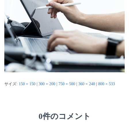
サイズ:
150 × 150
|
300 × 200
|
750 × 500
|
360 × 240
|
800 × 533
0件のコメント