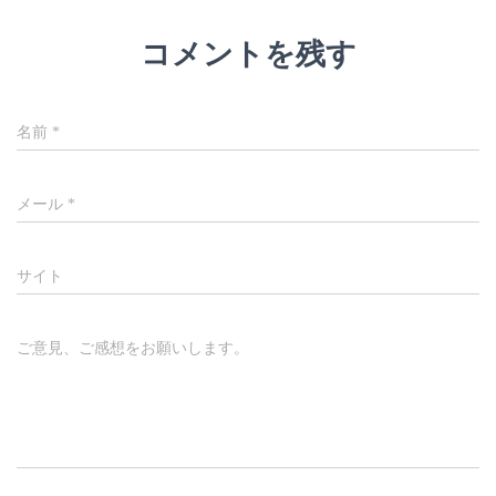
コメントを残す
名前
*
メール
*
サイト
ご意見、ご感想をお願いします。