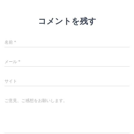
コメントを残す
名前
*
メール
*
サイト
ご意見、ご感想をお願いします。