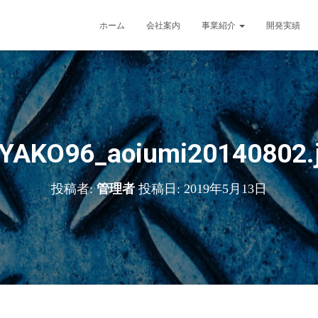
ホーム
会社案内
事業紹介
開発実績
YAKO96_aoiumi20140802.
投稿者:
管理者
投稿日:
2019年5月13日